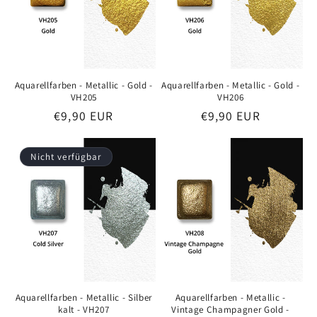
Aquarellfarben - Metallic - Gold -
Aquarellfarben - Metallic - Gold -
VH205
VH206
Preis
€9,90 EUR
Preis
€9,90 EUR
Nicht verfügbar
Aquarellfarben - Metallic - Silber
Aquarellfarben - Metallic -
kalt - VH207
Vintage Champagner Gold -