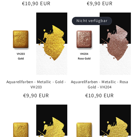
Preis
€10,90 EUR
Preis
€9,90 EUR
Nicht verfügbar
Aquarellfarben - Metallic - Gold -
Aquarellfarben - Metallic - Rosa
VH203
Gold - VH204
Preis
€9,90 EUR
Preis
€10,90 EUR