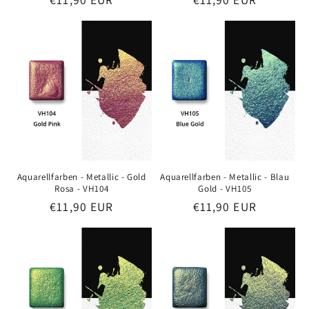
Aquarellfarben - Metallic - Gold
Aquarellfarben - Metallic - Blau
Rosa - VH104
Gold - VH105
Preis
€11,90 EUR
Preis
€11,90 EUR