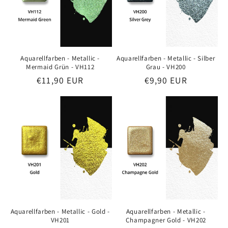
Aquarellfarben - Metallic -
Aquarellfarben - Metallic - Silber
Mermaid Grün - VH112
Grau - VH200
Preis
€11,90 EUR
Preis
€9,90 EUR
Aquarellfarben - Metallic - Gold -
Aquarellfarben - Metallic -
VH201
Champagner Gold - VH202