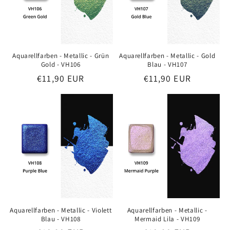
Aquarellfarben - Metallic - Grün
Aquarellfarben - Metallic - Gold
Gold - VH106
Blau - VH107
Preis
€11,90 EUR
Preis
€11,90 EUR
Aquarellfarben - Metallic - Violett
Aquarellfarben - Metallic -
Blau - VH108
Mermaid Lila - VH109