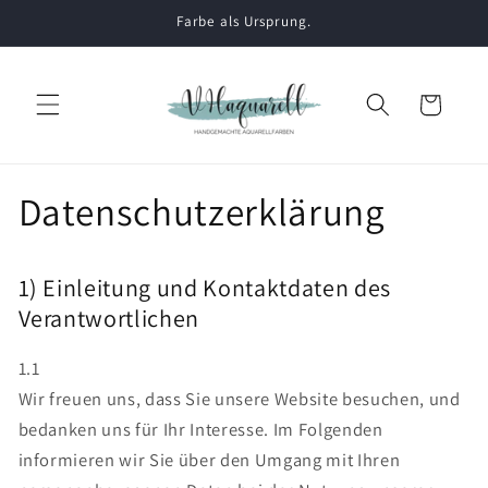
Direkt
Farbe als Ursprung.
zum
Inhalt
Warenkorb
Datenschutzerklärung
1) Einleitung und Kontaktdaten des
Verantwortlichen
1.1
Wir freuen uns, dass Sie unsere Website besuchen, und
bedanken uns für Ihr Interesse. Im Folgenden
informieren wir Sie über den Umgang mit Ihren