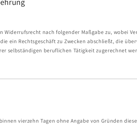
lehrung
in Widerrufsrecht nach folgender Maßgabe zu, wobei Ve
, die ein Rechtsgeschäft zu Zwecken abschließt, die übe
rer selbständigen beruflichen Tätigkeit zugerechnet w
 binnen vierzehn Tagen ohne Angabe von Gründen diese