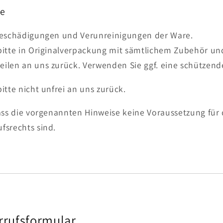
se
Beschädigungen und Verunreinigungen der Ware.
bitte in Originalverpackung mit sämtlichem Zubehör und
ilen an uns zurück. Verwenden Sie ggf. eine schützen
itte nicht unfrei an uns zurück.
dass die vorgenannten Hinweise keine Voraussetzung für
fsrechts sind.
rrufsformular