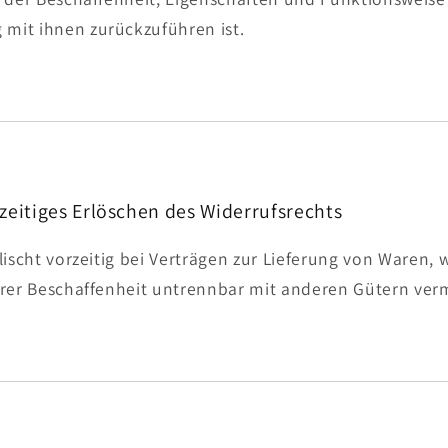
it ihnen zurückzuführen ist.
zeitiges Erlöschen des Widerrufsrechts
lischt vorzeitig bei Verträgen zur Lieferung von Waren,
hrer Beschaffenheit untrennbar mit anderen Gütern ver