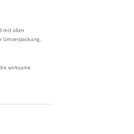
 mit allen
de Umverpackung.
 die wirksame