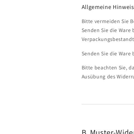
Allgemeine Hinwei
Bitte vermeiden Sie 
Senden Sie die Ware 
Verpackungsbestandte
Senden Sie die Ware b
Bitte beachten Sie, 
Ausübung des Widerru
B. Muster-Wide