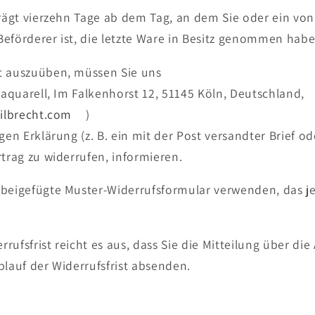
trägt vierzehn Tage ab dem Tag, an dem Sie oder ein vo
r Beförderer ist, die letzte Ware in Besitz genommen habe
t auszuüben, müssen Sie uns
VHaquarell, Im Falkenhorst 12, 51145 Köln, Deutschland,
hilbrecht.com
)
gen Erklärung (z. B. ein mit der Post versandter Brief od
rtrag zu widerrufen, informieren.
 beigefügte Muster-Widerrufsformular verwenden, das j
rufsfrist reicht es aus, dass Sie die Mitteilung über di
blauf der Widerrufsfrist absenden.