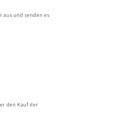
ar aus und senden es
er den Kauf der