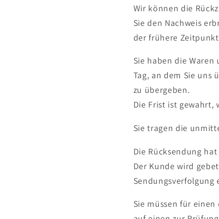
Wir können die Rückz
Sie den Nachweis erb
der frühere Zeitpunkt 
Sie haben die Waren 
Tag, an dem Sie uns 
zu übergeben.
Die Frist ist gewahrt
Sie tragen die unmit
Die Rücksendung hat i
Der Kunde wird gebet
Sendungsverfolgung 
Sie müssen für einen
auf einen zur Prüfun