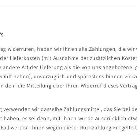
fs
ag widerrufen, haben wir Ihnen alle Zahlungen, die wir
 der Lieferkosten (mit Ausnahme der zusätzlichen Kosten
e andere Art der Lieferung als die von uns angebotene, 
wählt haben), unverzüglich und spätestens binnen vie
n dem die Mitteilung über Ihren Widerruf dieses Vertra
 verwenden wir dasselbe Zahlungsmittel, das Sie bei d
t haben, es sei denn, mit Ihnen wurde ausdrücklich et
m Fall werden Ihnen wegen dieser Rückzahlung Entgelte 