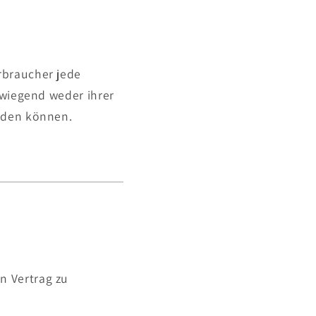
rbraucher jede
rwiegend weder ihrer
erden können.
n Vertrag zu