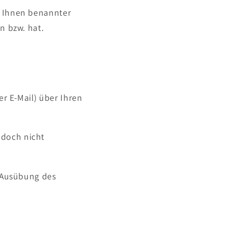
n Ihnen benannter
n bzw. hat.
er E-Mail) über Ihren
edoch nicht
e Ausübung des