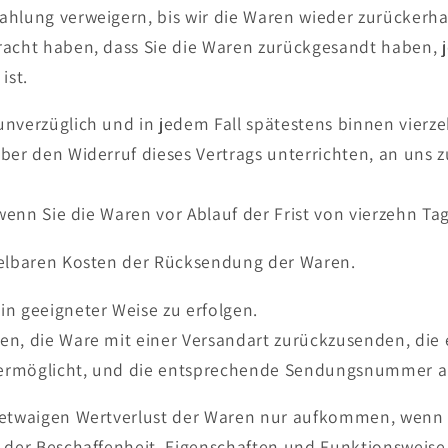
ahlung verweigern, bis wir die Waren wieder zurückerha
racht haben, dass Sie die Waren zurückgesandt haben, 
ist.
unverzüglich und in jedem Fall spätestens binnen vier
über den Widerruf dieses Vertrags unterrichten, an uns
, wenn Sie die Waren vor Ablauf der Frist von vierzehn T
telbaren Kosten der Rücksendung der Waren.
n geeigneter Weise zu erfolgen.
en, die Ware mit einer Versandart zurückzusenden, die 
ermöglicht, und die entsprechende Sendungsnummer 
 etwaigen Wertverlust der Waren nur aufkommen, wenn 
g der Beschaffenheit, Eigenschaften und Funktionsweise