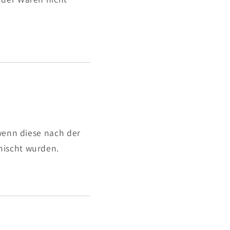
 wenn diese nach der
mischt wurden.