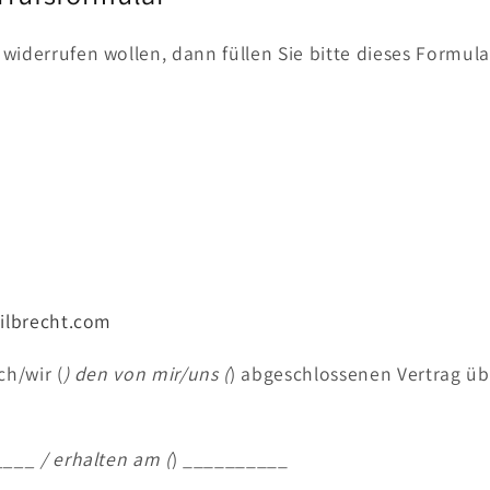
widerrufen wollen, dann füllen Sie bitte dieses Formul
hilbrecht.com
ch/wir (
) den von mir/uns (
) abgeschlossenen Vertrag üb
___ / erhalten am (
) __________