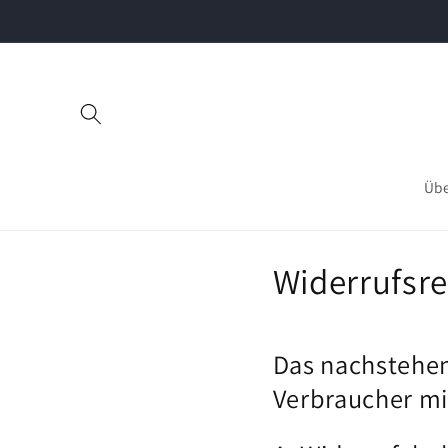
Direkt
zum
Inhalt
Übe
Widerrufsr
Das nachstehen
Verbraucher mi