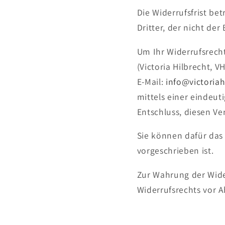
Die Widerrufsfrist be
Dritter, der nicht de
Um Ihr Widerrufsrech
(Victoria Hilbrecht, 
E-Mail:
info@victoria
mittels einer eindeuti
Entschluss, diesen Ve
Sie können dafür das
vorgeschrieben ist.
Zur Wahrung der Wider
Widerrufsrechts vor A