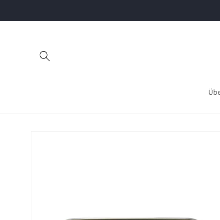
Direkt
zum
Inhalt
Übe
Zu
Produktinformationen
springen