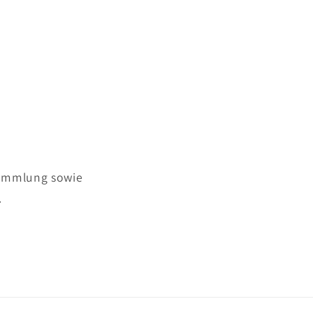
sammlung sowie
.