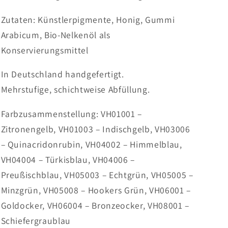
Zutaten: Künstlerpigmente, Honig, Gummi
Arabicum, Bio-Nelkenöl als
Konservierungsmittel
In Deutschland handgefertigt.
Mehrstufige, schichtweise Abfüllung.
Farbzusammenstellung: VH01001 –
Zitronengelb, VH01003 – Indischgelb, VH03006
– Quinacridonrubin, VH04002 – Himmelblau,
VH04004 – Türkisblau, VH04006 –
Preußischblau, VH05003 – Echtgrün, VH05005 –
Minzgrün, VH05008 – Hookers Grün, VH06001 –
Goldocker, VH06004 – Bronzeocker, VH08001 –
Schiefergraublau