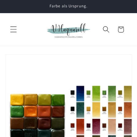
Direkt
Farbe als Ursprung.
zum
Inhalt
Warenkorb