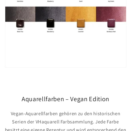
Aquarellfarben – Vegan Edition
Vegan-Aquarellfarben gehören zu den historischen
Serien der VHaquarell Farbsammlung. Jede Farbe
besitzt eine eigene Rezeptur und wird entsprechend den