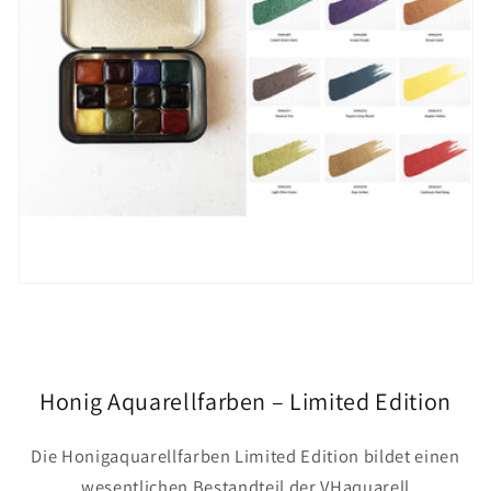
Honig Aquarellfarben – Limited Edition
Die Honigaquarellfarben Limited Edition bildet einen
wesentlichen Bestandteil der VHaquarell