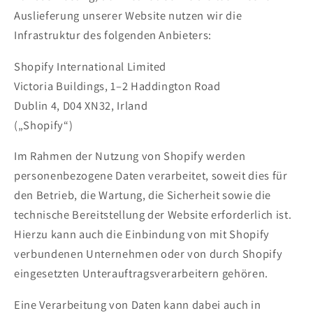
Auslieferung unserer Website nutzen wir die
Infrastruktur des folgenden Anbieters:
Shopify International Limited
Victoria Buildings, 1–2 Haddington Road
Dublin 4, D04 XN32, Irland
(„Shopify“)
Im Rahmen der Nutzung von Shopify werden
personenbezogene Daten verarbeitet, soweit dies für
den Betrieb, die Wartung, die Sicherheit sowie die
technische Bereitstellung der Website erforderlich ist.
Hierzu kann auch die Einbindung von mit Shopify
verbundenen Unternehmen oder von durch Shopify
eingesetzten Unterauftragsverarbeitern gehören.
Eine Verarbeitung von Daten kann dabei auch in