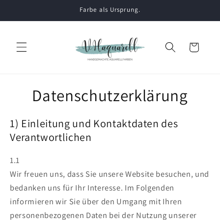
Direkt
Farbe als Ursprung.
zum
Inhalt
Warenkorb
Datenschutzerklärung
1) Einleitung und Kontaktdaten des
Verantwortlichen
1.1
Wir freuen uns, dass Sie unsere Website besuchen, und
bedanken uns für Ihr Interesse. Im Folgenden
informieren wir Sie über den Umgang mit Ihren
personenbezogenen Daten bei der Nutzung unserer