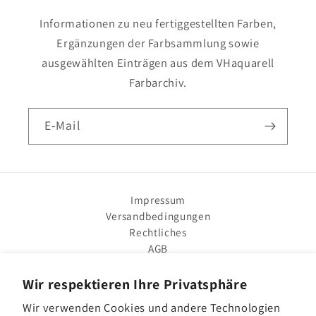
Informationen zu neu fertiggestellten Farben,
Ergänzungen der Farbsammlung sowie
ausgewählten Einträgen aus dem VHaquarell
Farbarchiv.
E-Mail
Impressum
Versandbedingungen
Rechtliches
AGB
Datenschutzerklärung
Widerrufsrecht
Wir respektieren Ihre Privatsphäre
VHacademy
Wir verwenden Cookies und andere Technologien